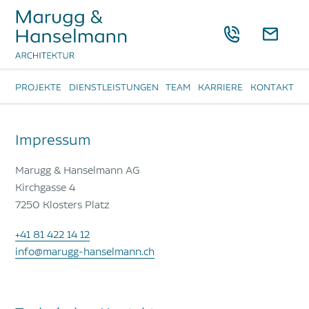
PROJEKTE
DIENSTLEISTUNGEN
TEAM
KARRIERE
KONTAKT
Impressum
Marugg & Hanselmann AG
Kirchgasse 4
7250 Klosters Platz
+41 81 422 14 12
info@marugg-hanselmann.ch