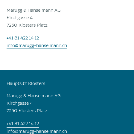
Marugg & Hanselmann AG
Kirchgasse 4
7250 Klosters Platz
+41 81 422 14 12
info@marugg-hanselmann.ch
Hauptsitz Klosters
Marugg & Hanselmann AG
Kirchgasse 4
7250
Klosters Platz
+41 81 422 14 12
info@marugg-hanselmann.ch